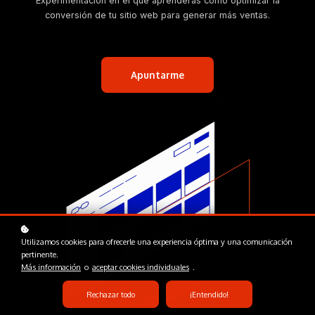
Experimentación en el que aprenderás cómo optimizar la
conversión de tu sitio web para generar más ventas.
Apuntarme
Utilizamos cookies para ofrecerle una experiencia óptima y una comunicación
pertinente.
Más información
o
aceptar cookies individuales
.
Rechazar todo
¡Entendido!