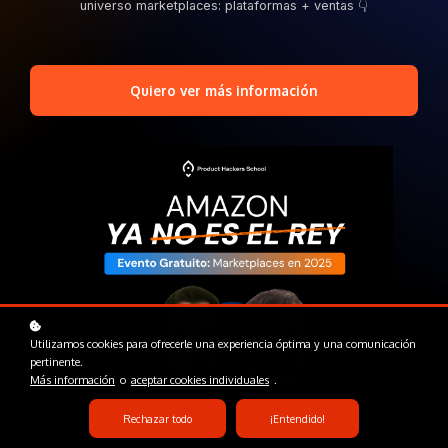
universo marketplaces: plataformas + ventas 👇
Quiero ver más información
Utilizamos cookies para ofrecerle una experiencia óptima y una comunicación
pertinente.
Más información
o
aceptar cookies individuales
.
Rechazar todo
¡Entendido!