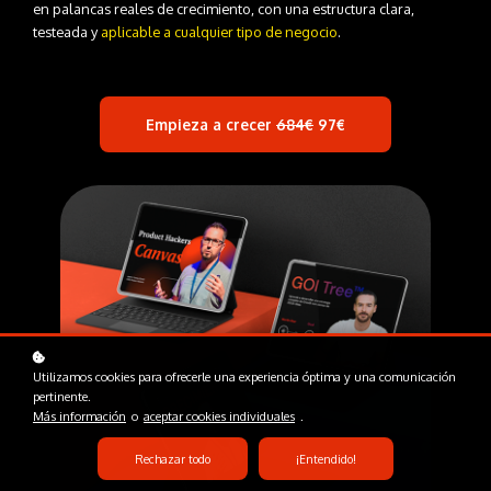
en palancas reales de crecimiento, con una estructura clara,
testeada y
aplicable a cualquier tipo de negocio
.
Empieza a crecer
684€
97
€
Utilizamos cookies para ofrecerle una experiencia óptima y una comunicación
pertinente.
Más información
o
aceptar cookies individuales
.
Rechazar todo
¡Entendido!