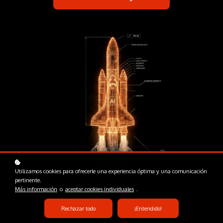
Utilizamos cookies para ofrecerle una experiencia óptima y una comunicación
pertinente.
Más información
o
aceptar cookies individuales
.
Rechazar todo
¡Entendido!