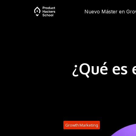
Nuevo Máster en Gro
¿Qué es 
Growth Marketing