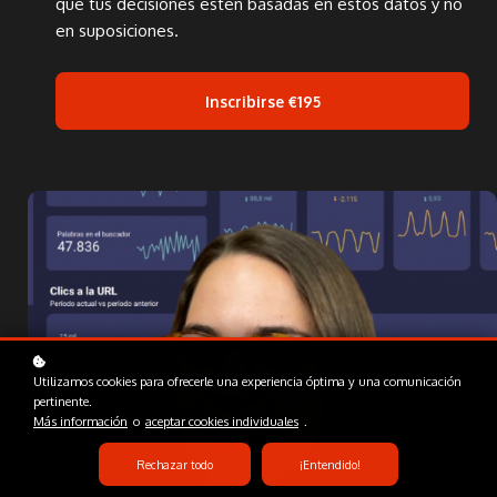
que tus decisiones estén basadas en estos datos y no
en suposiciones.
Inscribirse
€195
Utilizamos cookies para ofrecerle una experiencia óptima y una comunicación
pertinente.
Más información
o
aceptar cookies individuales
.
Rechazar todo
¡Entendido!