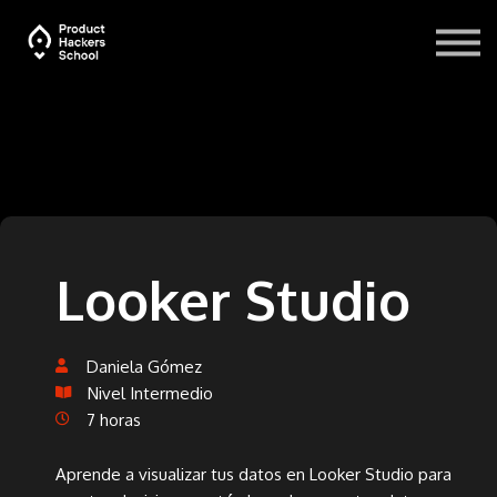
Blog
Recursos
Iniciar sesión
Looker Studio
Daniela Gómez
Nivel Intermedio
7 horas
Aprende a visualizar tus datos en Looker Studio para