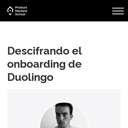
Blog
Recursos
Iniciar sesión
Descifrando el
onboarding de
Duolingo