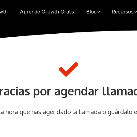
wth
Aprende Growth Gratis
Blog
Recursos
racias por agendar llama
 la hora que has agendado la llamada o guárdalo e