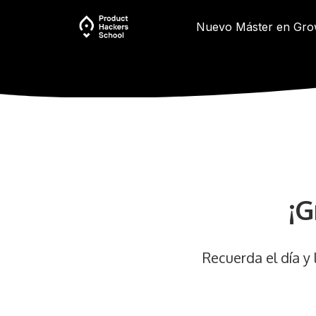
Nuevo Máster en Gro
¡G
Recuerda el día y