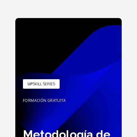
UP
SKILL SERIES
FORMACIÓN GRATUITA
Metodología de