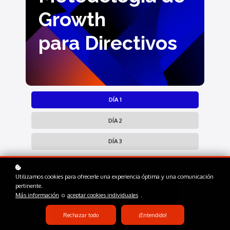
Growth
para Directivos
DÍA 1
DÍA 2
DÍA 3
Utilizamos cookies para ofrecerle una experiencia óptima y una comunicación
pertinente.
Más información
o
aceptar cookies individuales
.
Rechazar todo
¡Entendido!