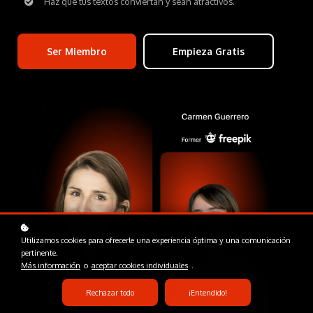
Haz que tus textos conviertan y sean atractivos.
Ser Miembro
Empieza Gratis
Utilizamos cookies para ofrecerle una experiencia óptima y una comunicación
pertinente.
Más información
o
aceptar cookies individuales
.
Rechazar todo
¡Entendido!